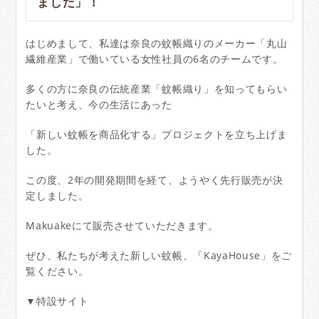
ました」！
はじめまして、私達は奈良の蚊帳織りのメーカー「丸山
繊維産業」で働いている女性社員の6名のチームです。
多くの方に奈良の伝統産業「蚊帳織り」を知ってもらい
たいと考え、今の生活にあった
「新しい蚊帳を商品化する」プロジェクトを立ち上げま
した。
この度、2年の開発期間を経て、ようやく先行販売が決
定しました。
Makuakeにて販売させていただきます。
ぜひ、私たちが考えた新しい蚊帳、「KayaHouse」をご
覧ください。
▼特設サイト