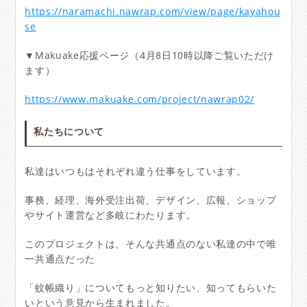
https://naramachi.nawrap.com/view/page/kayahou
se
▼Makuake応援ページ（4月8日10時以降ご覧いただけ
ます）
https://www.makuake.com/project/nawrap02/
私たちについて
私達はいつもはそれぞれ違う仕事をしています。
事務、経理、海外受注出荷、デザイン、広報、ショップ
やサイト運営など多岐にわたります。
このプロジェクトは、そんな共通点のない私達の中で唯
一共通点だった
「蚊帳織り」についてもっと知りたい、知ってもらいた
いという意見から生まれました。